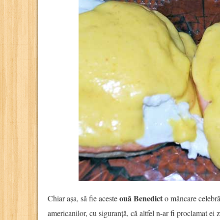
ouă Benedict
Chiar așa, să fie aceste
o mâncare celebră
americanilor, cu siguranță, că altfel n-ar fi proclamat ei 