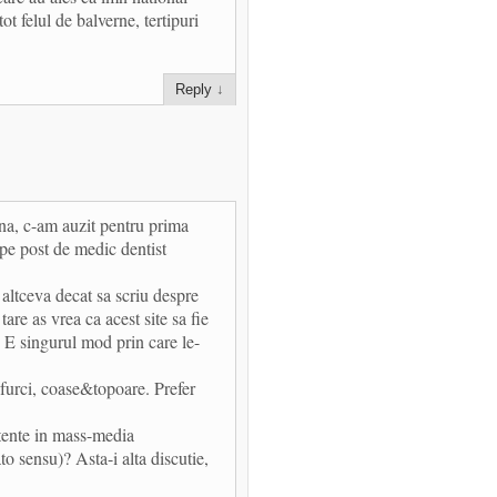
ot felul de balverne, tertipuri
Reply
↓
na, c-am auzit pentru prima
 pe post de medic dentist
 altceva decat sa scriu despre
 tare as vrea ca acest site sa fie
? E singurul mod prin care le-
furci, coase&topoare. Prefer
stente in mass-media
to sensu)? Asta-i alta discutie,