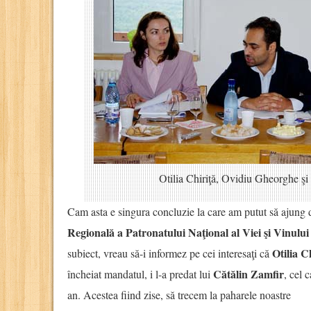
Otilia Chiriţă, Ovidiu Gheorghe şi
Cam asta e singura concluzie la care am putut să ajung 
Regională a Patronatului Naţional al Viei şi Vinului 
Otilia C
subiect, vreau să-i informez pe cei interesaţi că
Cătălin Zamfir
încheiat mandatul, i l-a predat lui
, cel 
an. Acestea fiind zise, să trecem la paharele noastre