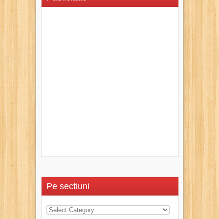
Pe secțiuni