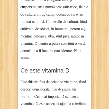
ciupercile
sălbatice
, însă numai cele
, fie ele
de cultură ori de câmp, deoarece cresc în
lumină naturală. Ciupercile de cultură, fiind
cultivate, de obicei, în întuneric, pentru a-și
menține culoarea albă, sunt prea sărace în
vitamina D pentru a putea constitui o sursă
demnă de a fi luată în considerare. Până
acum.
Ce este vitamina D
Este diferită față de celelalte vitamine, fiind
deseori considerată, mai degrabă, un
hormon. Cea mai importantă calitate a
vitaminei D este aceea că ajută la asimilarea