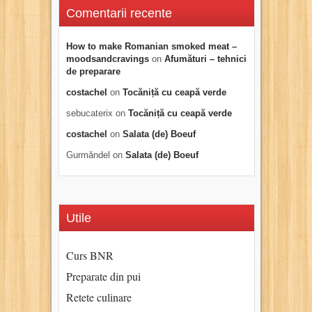
Comentarii recente
How to make Romanian smoked meat –
moodsandcravings
on
Afumături – tehnici
de preparare
costachel
on
Tocăniță cu ceapă verde
sebucaterix
on
Tocăniță cu ceapă verde
costachel
on
Salata (de) Boeuf
Gurmăndel
on
Salata (de) Boeuf
Utile
Curs BNR
Preparate din pui
Retete culinare