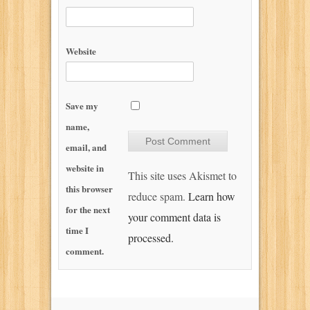
Website
Save my
name,
email, and
website in
This site uses Akismet to
this browser
reduce spam.
Learn how
for the next
your comment data is
time I
processed.
comment.