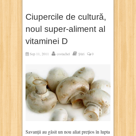
Ciupercile de cultură,
noul super-aliment al
vitaminei D
Sep 11, 2011
costachel
Știri
0
Savanții au găsit un nou aliat prețios în lupta