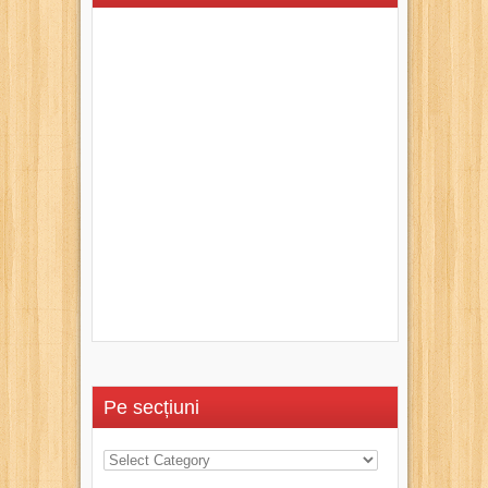
Pe secțiuni