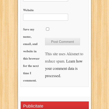
Website
Save my
name,
email, and
website in
This site uses Akismet to
this browser
reduce spam.
Learn how
for the next
your comment data is
time I
processed.
comment.
Publicitate