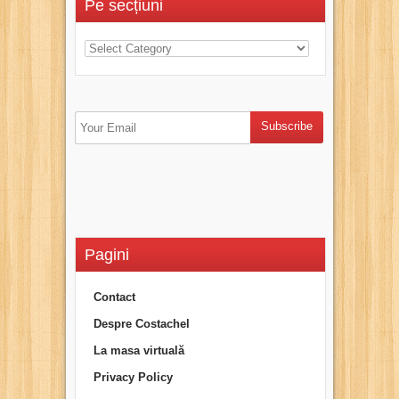
Pe secțiuni
Pagini
Contact
Despre Costachel
La masa virtuală
Privacy Policy