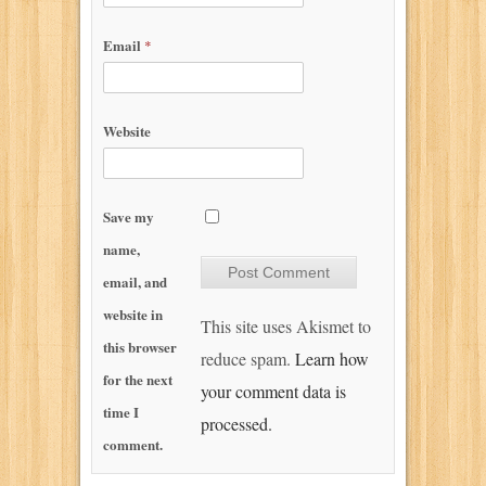
Email
*
Website
Save my
name,
email, and
website in
This site uses Akismet to
this browser
reduce spam.
Learn how
for the next
your comment data is
time I
processed.
comment.