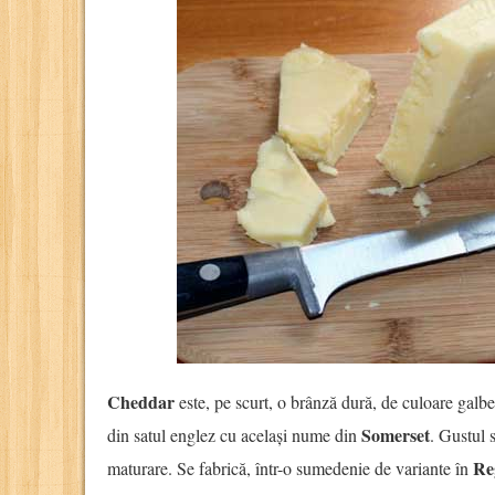
Cheddar
este, pe scurt, o brânză dură, de culoare galb
Somerset
din satul englez cu același nume din
. Gustul 
Re
maturare. Se fabrică, într-o sumedenie de variante în