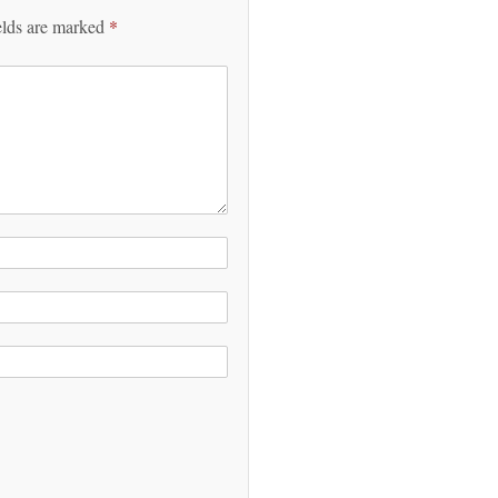
elds are marked
*