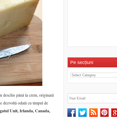
Pe secțiuni
en deschis până la crem, originară
se dezvoltă odată cu timpul de
gatul Unit, Irlanda, Canada,