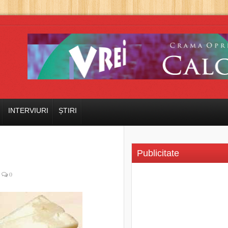
INTERVIURI
ȘTIRI
Publicitate
0