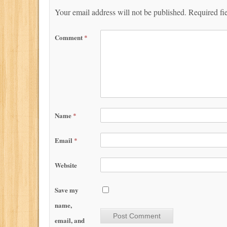
Your email address will not be published.
Required fi
Comment
*
Name
*
Email
*
Website
Save my
name,
email, and