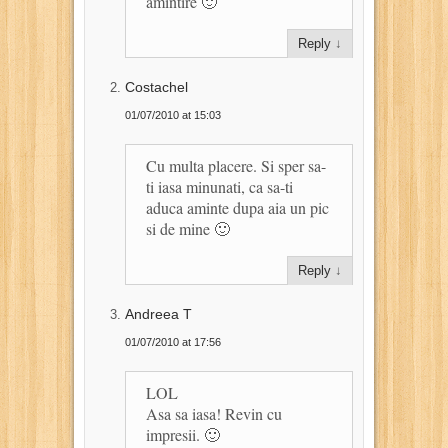
amintire 🙂
Reply
↓
Costachel
01/07/2010 at 15:03
Cu multa placere. Si sper sa-
ti iasa minunati, ca sa-ti
aduca aminte dupa aia un pic
si de mine 🙂
Reply
↓
Andreea T
01/07/2010 at 17:56
LOL
Asa sa iasa! Revin cu
impresii. 🙂