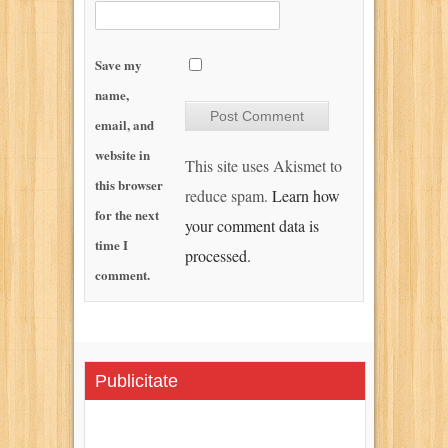
Save my
name,
email, and
website in
This site uses Akismet to
this browser
reduce spam.
Learn how
for the next
your comment data is
time I
processed.
comment.
Publicitate