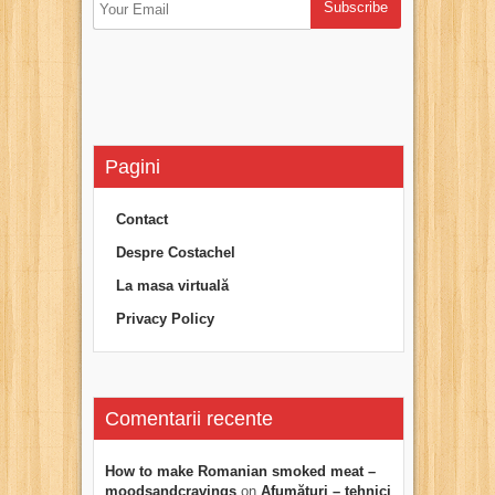
Pagini
Contact
Despre Costachel
La masa virtuală
Privacy Policy
Comentarii recente
How to make Romanian smoked meat –
moodsandcravings
on
Afumături – tehnici