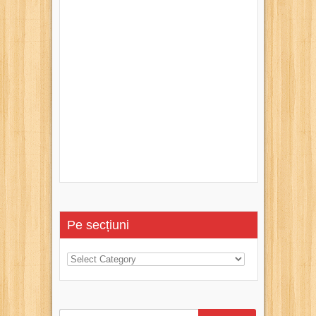
Pe secțiuni