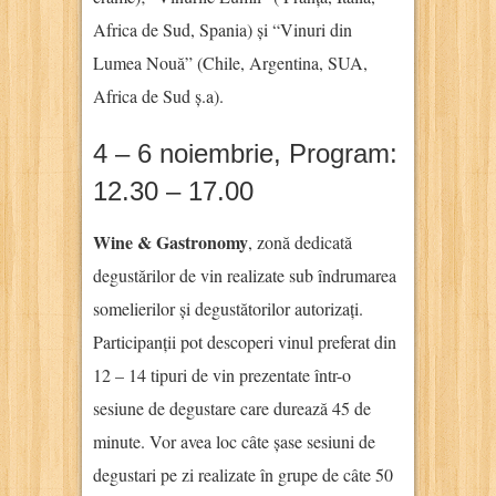
Africa de Sud, Spania) și “Vinuri din
Lumea Nouă” (Chile, Argentina, SUA,
Africa de Sud ș.a).
4 – 6 noiembrie, Program:
12.30 – 17.00
Wine & Gastronomy
, zonă dedicată
degustărilor de vin realizate sub îndrumarea
somelierilor și degustătorilor autorizați.
Participanții pot descoperi vinul preferat din
12 – 14 tipuri de vin prezentate într-o
sesiune de degustare care durează 45 de
minute. Vor avea loc câte șase sesiuni de
degustari pe zi realizate în grupe de câte 50