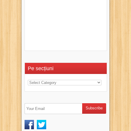
Pe secțiuni