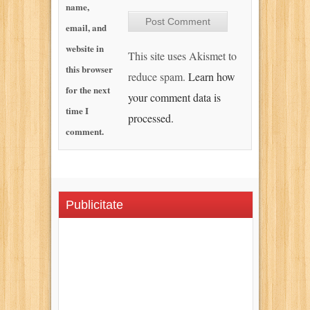
name,
email, and
website in
This site uses Akismet to
this browser
reduce spam.
Learn how
for the next
your comment data is
time I
processed.
comment.
Publicitate