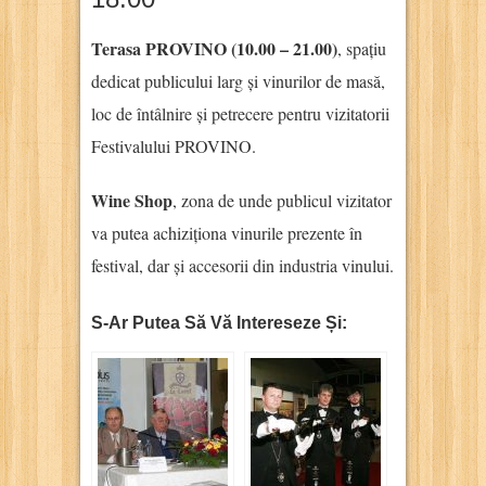
Terasa PROVINO (10.00 – 21.00)
, spațiu
dedicat publicului larg și vinurilor de masă,
loc de întâlnire și petrecere pentru vizitatorii
Festivalului PROVINO.
Wine Shop
, zona de unde publicul vizitator
va putea achiziționa vinurile prezente în
festival, dar și accesorii din industria vinului.
S-Ar Putea Să Vă Intereseze Și: