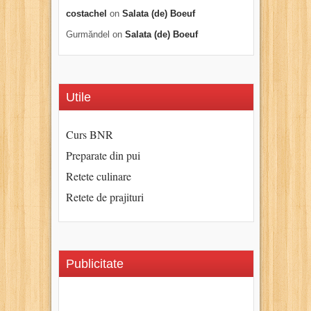
costachel
on
Salata (de) Boeuf
Gurmăndel
on
Salata (de) Boeuf
Utile
Curs BNR
Preparate din pui
Retete culinare
Retete de prajituri
Publicitate