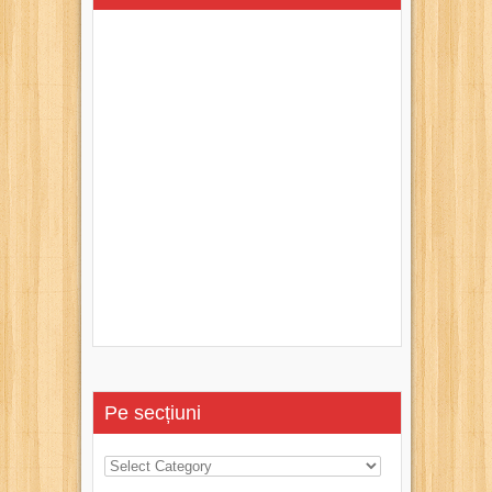
Pe secțiuni