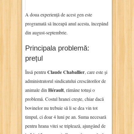
A doua experiență de acest gen este
programată să înceapă anul acesta, începând
din august-septembrie.
Principala problemă:
prețul
Claude Chaballier
Însă pentru
, care este și
administratorul sindicatului crescătorilor de
Hérault
animale din
, rămâne totuși o
problemă. Costul hranei crește, chiar dacă
bovinelor nu trebuie să li se dea vin tot
timpul, ci doar 4 luni pe an. Suma necesară
pentru hrana vitei se triplează, ajungând de