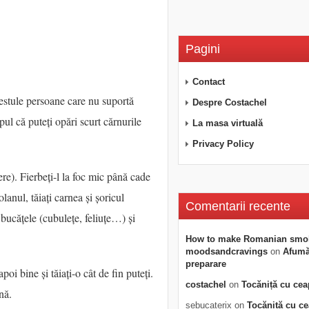
Pagini
Contact
destule persoane care nu suportă
Despre Costachel
pul că puteți opări scurt cărnurile
La masa virtuală
.
Privacy Policy
ere). Fierbeți-l la foc mic până cade
lanul, tăiați carnea și șoricul
Comentarii recente
ți bucățele (cubulețe, feliuțe…) și
How to make Romanian smo
moodsandcravings
on
Afumăt
preparare
poi bine și tăiați-o cât de fin puteți.
costachel
on
Tocăniță cu cea
nă.
sebucaterix
on
Tocăniță cu c