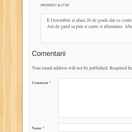
04/10/2017 at 17:53
E Octombrie si afara 20 de grade dar ce conteaz
Am de gand sa pun si carne si afumatura. A
Comentarii
Your email address will not be published.
Required fi
Comment
*
Name
*