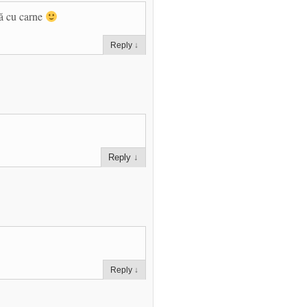
tă cu carne
Reply
↓
Reply
↓
Reply
↓