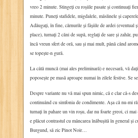
vreo 2 minute. Stingeți cu roșiile pasate și continuați fi
minute. Puneți stafidele, migdalele, măslinele și caperel
Adăugați, în fine, cărnurile și fâșiile de ardei (eventual
place), turnați 2 căni de supă, reglați de sare și zahăr, pun
încă vreun sfert de oră, sau și mai mult, până când arom
se topește-n gură.
La câtă muncă (mai ales preliminară) e necesară, vă daț
poposește pe masă aproape numai în zilele festive. Se ser
Despre variante nu vă mai spun nimic, că e clar că-s des
continuând cu simfonia de condimente. Așa că nu-mi r
turnați în pahare un vin roșu, dar nu foarte greoi, ci mai
e plăcut contrastul cu mâncarea înăbușită în general și c
Burgund, să zic Pinot Noir…