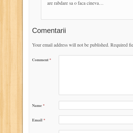
are rabdare sa o faca cineva…
Comentarii
Your email address will not be published.
Required fi
Comment
*
Name
*
Email
*