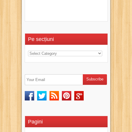
Pe secțiuni
Pagini