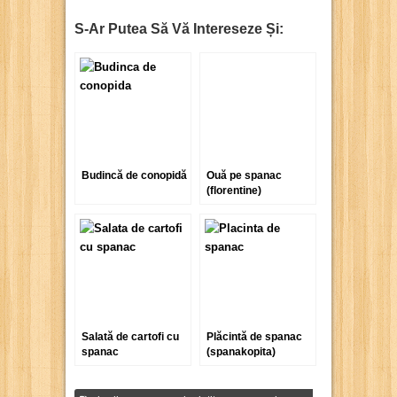
S-Ar Putea Să Vă Intereseze Și:
Budincă de conopidă
Ouă pe spanac
(florentine)
Salată de cartofi cu
Plăcintă de spanac
spanac
(spanakopita)